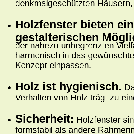
denkmalgeschützten Häusern, 
Holzfenster bieten e
gestalterischen Mögli
der nahezu unbegrenzten Vielfa
harmonisch in das gewünschte
Konzept einpassen.
Holz ist hygienisch.
Das
Verhalten von Holz trägt zu 
Sicherheit:
Holzfenster sin
formstabil als andere Rahmenma