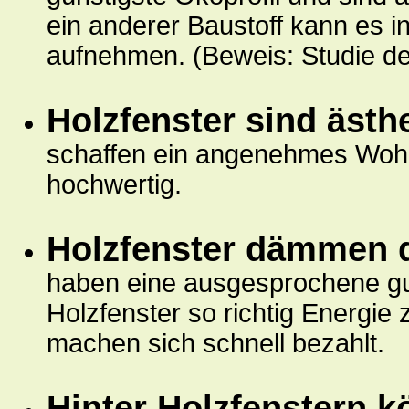
ein anderer Baustoff kann es i
aufnehmen. (Beweis: Studie d
Holzfenster sind ästh
schaffen ein angenehmes Wohn
hochwertig.
Holzfenster dämmen d
haben eine ausgesprochene g
Holzfenster so richtig Energie
machen sich schnell bezahlt.
Hinter Holzfenstern k